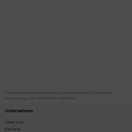
* Unverbindliche Preisempfehlung des Herstellers. Prozentuale
Ersparnis ggü. der UVP, sofern vorhanden
Unternehmen
Über uns
Karriere