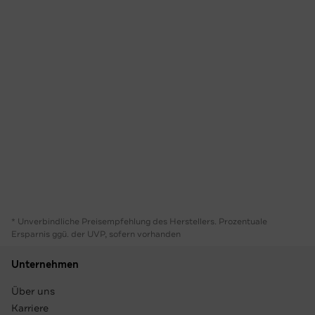
* Unverbindliche Preisempfehlung des Herstellers. Prozentuale
Ersparnis ggü. der UVP, sofern vorhanden
Unternehmen
Über uns
Karriere