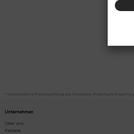
* Unverbindliche Preisempfehlung des Herstellers. Prozentuale Ersparnis 
Unternehmen
Über uns
Karriere