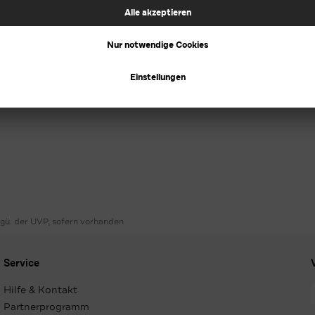
ggü. der UVP, sofern vorhanden
Service
Hilfe & Kontakt
Partnerprogramm