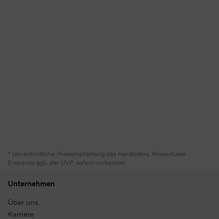
* Unverbindliche Preisempfehlung des Herstellers. Prozentuale
Ersparnis ggü. der UVP, sofern vorhanden
Unternehmen
Über uns
Karriere