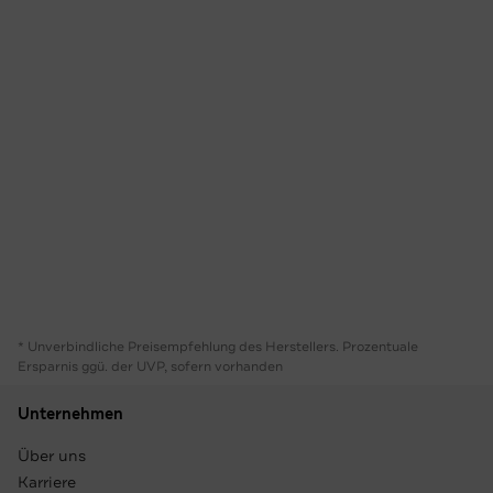
* Unverbindliche Preisempfehlung des Herstellers. Prozentuale
Ersparnis ggü. der UVP, sofern vorhanden
Unternehmen
Über uns
Karriere