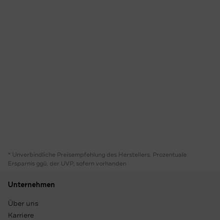
* Unverbindliche Preisempfehlung des Herstellers. Prozentuale
Ersparnis ggü. der UVP, sofern vorhanden
Unternehmen
Über uns
Karriere