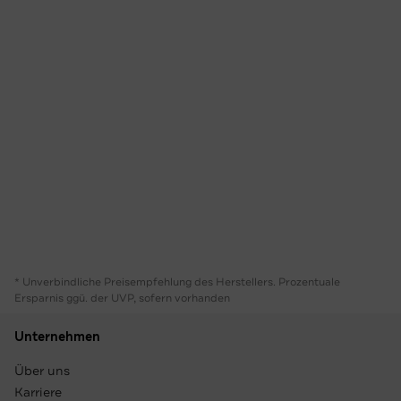
* Unverbindliche Preisempfehlung des Herstellers. Prozentuale
Ersparnis ggü. der UVP, sofern vorhanden
Unternehmen
Über uns
Karriere