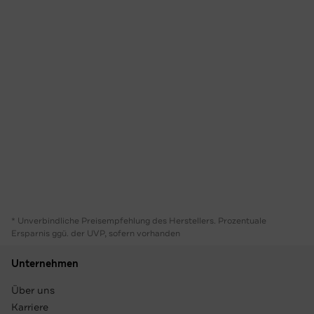
* Unverbindliche Preisempfehlung des Herstellers. Prozentuale
Ersparnis ggü. der UVP, sofern vorhanden
Unternehmen
Über uns
Karriere