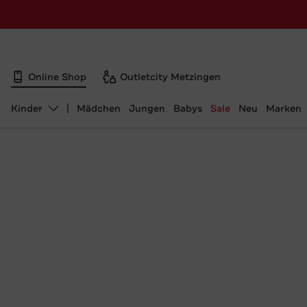
Online Shop
Outletcity Metzingen
Kinder
Mädchen
Jungen
Babys
Sale
Neu
Marken
Abteilung ändern, ausgewählt: