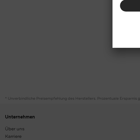
* Unverbindliche Preisempfehlung des Herstellers. Prozentuale Ersparnis 
Unternehmen
Über uns
Karriere