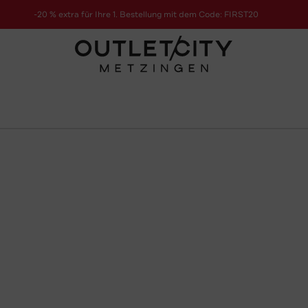
-20 % extra für Ihre 1. Bestellung mit dem Code: FIRST20