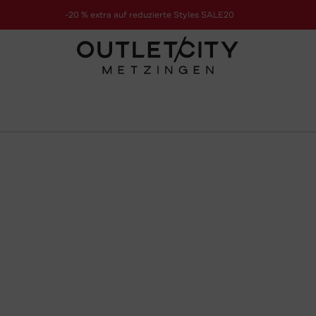
-20 % extra auf reduzierte Styles SALE20
zur Aktion