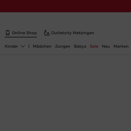
Online Shop
Outletcity Metzingen
Kinder
Mädchen
Jungen
Babys
Sale
Neu
Marken
Abteilung ändern, ausgewählt: