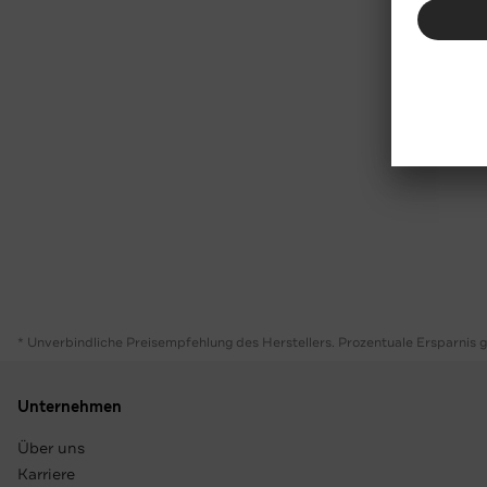
* Unverbindliche Preisempfehlung des Herstellers. Prozentuale Ersparnis 
Unternehmen
Über uns
Karriere