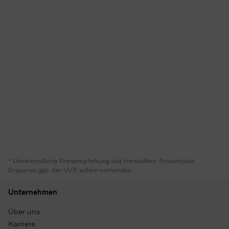
* Unverbindliche Preisempfehlung des Herstellers. Prozentuale
Ersparnis ggü. der UVP, sofern vorhanden
Unternehmen
Über uns
Karriere