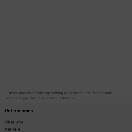
* Unverbindliche Preisempfehlung des Herstellers. Prozentuale
Ersparnis ggü. der UVP, sofern vorhanden
Unternehmen
Über uns
Karriere