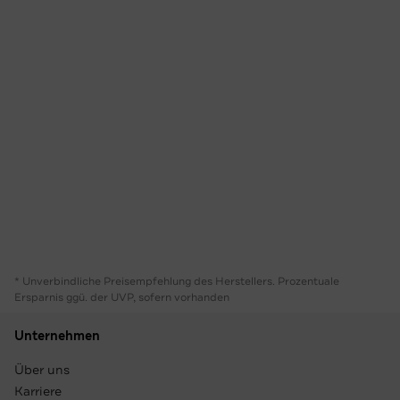
* Unverbindliche Preisempfehlung des Herstellers. Prozentuale
Ersparnis ggü. der UVP, sofern vorhanden
Unternehmen
Über uns
Karriere