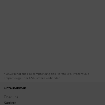
* Unverbindliche Preisempfehlung des Herstellers. Prozentuale
Ersparnis ggü. der UVP, sofern vorhanden
Unternehmen
Über uns
Karriere