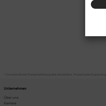
* Unverbindliche Preisempfehlung des Herstellers. Prozentuale Ersparnis 
Unternehmen
Über uns
Karriere