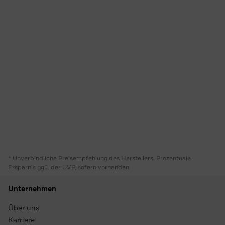
* Unverbindliche Preisempfehlung des Herstellers. Prozentuale
Ersparnis ggü. der UVP, sofern vorhanden
Unternehmen
Über uns
Karriere