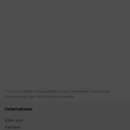
* Unverbindliche Preisempfehlung des Herstellers. Prozentuale
Ersparnis ggü. der UVP, sofern vorhanden
Unternehmen
Über uns
Karriere