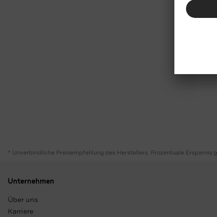
* Unverbindliche Preisempfehlung des Herstellers. Prozentuale Ersparnis 
Unternehmen
Über uns
Karriere