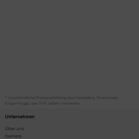
* Unverbindliche Preisempfehlung des Herstellers. Prozentuale
Ersparnis ggü. der UVP, sofern vorhanden
Unternehmen
Über uns
Karriere