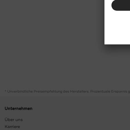
* Unverbindliche Preisempfehlung des Herstellers. Prozentuale Ersparnis 
Unternehmen
Über uns
Karriere