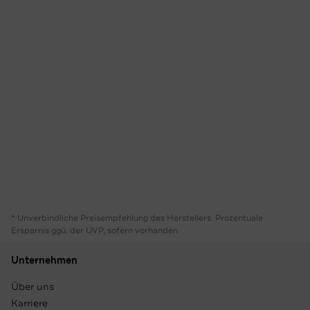
* Unverbindliche Preisempfehlung des Herstellers. Prozentuale
Ersparnis ggü. der UVP, sofern vorhanden
Unternehmen
Über uns
Karriere