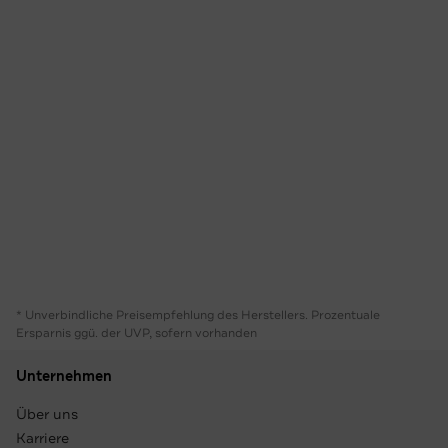
* Unverbindliche Preisempfehlung des Herstellers. Prozentuale
Ersparnis ggü. der UVP, sofern vorhanden
Unternehmen
Über uns
Karriere