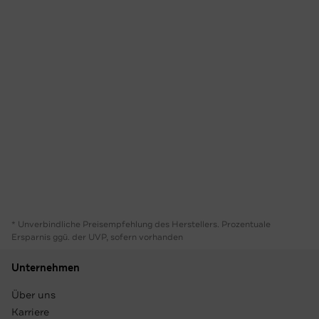
* Unverbindliche Preisempfehlung des Herstellers. Prozentuale
Ersparnis ggü. der UVP, sofern vorhanden
Unternehmen
Über uns
Karriere