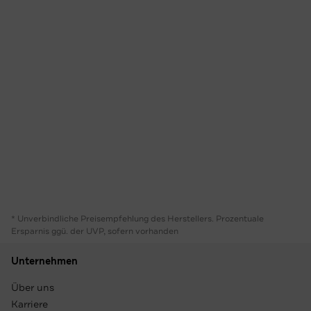
* Unverbindliche Preisempfehlung des Herstellers. Prozentuale
Ersparnis ggü. der UVP, sofern vorhanden
Unternehmen
Über uns
Karriere