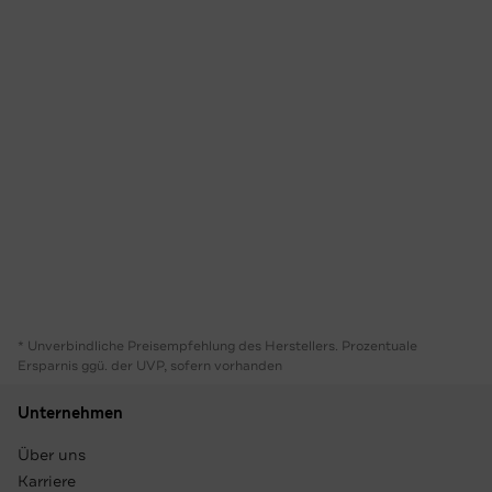
* Unverbindliche Preisempfehlung des Herstellers. Prozentuale
Ersparnis ggü. der UVP, sofern vorhanden
Unternehmen
Über uns
Karriere