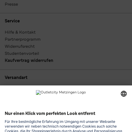
Presse
Service
Hilfe & Kontakt
Partnerprogramm
Widerrufsrecht
Studentenvorteil
Kaufvertrag widerrufen
Versandart
Zahlungsarten