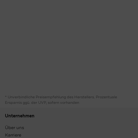
* Unverbindliche Preisempfehlung des Herstellers. Prozentuale
Ersparnis ggü. der UVP, sofern vorhanden
Unternehmen
Über uns
Karriere