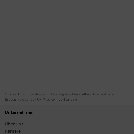
* Unverbindliche Preisempfehlung des Herstellers. Prozentuale
Ersparnis ggü. der UVP, sofern vorhanden
Unternehmen
Über uns
Karriere