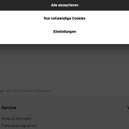
ggü. der UVP, sofern vorhanden
Service
Hilfe & Kontakt
Partnerprogramm