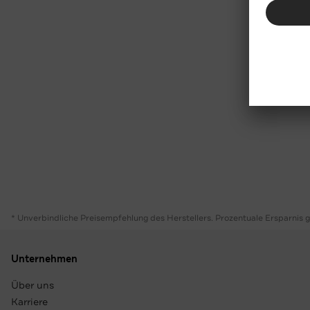
* Unverbindliche Preisempfehlung des Herstellers. Prozentuale Ersparnis 
Unternehmen
Über uns
Karriere