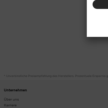
* Unverbindliche Preisempfehlung des Herstellers. Prozentuale Ersparnis 
Unternehmen
Über uns
Karriere