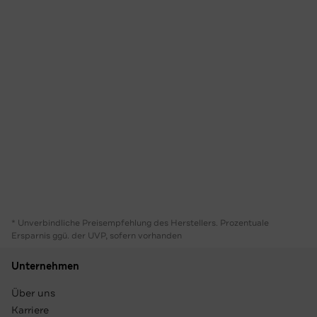
* Unverbindliche Preisempfehlung des Herstellers. Prozentuale
Ersparnis ggü. der UVP, sofern vorhanden
Unternehmen
Über uns
Karriere