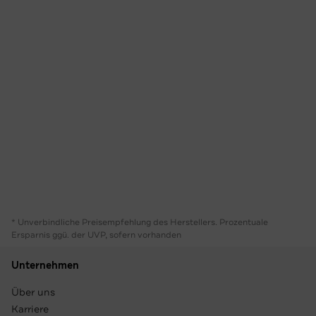
* Unverbindliche Preisempfehlung des Herstellers. Prozentuale
Ersparnis ggü. der UVP, sofern vorhanden
Unternehmen
Über uns
Karriere