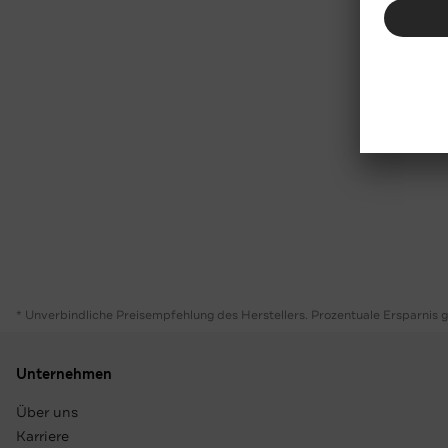
* Unverbindliche Preisempfehlung des Herstellers. Prozentuale Ersparnis 
Unternehmen
Über uns
Karriere