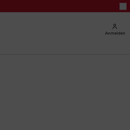
Anmelden