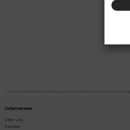
* Unverbindliche Preisempfehlung des Herstellers. Prozentuale Ersparnis 
Unternehmen
Über uns
Karriere