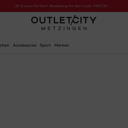
-20 % extra für Ihre 1. Bestellung mit dem Code: FIRST20
schen
Accessoires
Sport
Marken