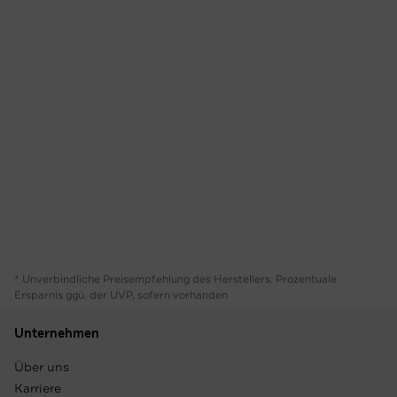
* Unverbindliche Preisempfehlung des Herstellers. Prozentuale
Ersparnis ggü. der UVP, sofern vorhanden
Unternehmen
Über uns
Karriere