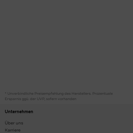
* Unverbindliche Preisempfehlung des Herstellers. Prozentuale
Ersparnis ggü. der UVP, sofern vorhanden
Unternehmen
Über uns
Karriere