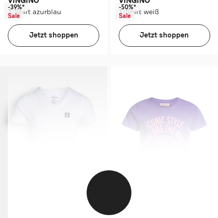
VINGINO
VINGINO
-39%*
-50%*
T-Shirt azurblau
T-Shirt weiß
Sale
Sale
Jetzt shoppen
Jetzt shoppen