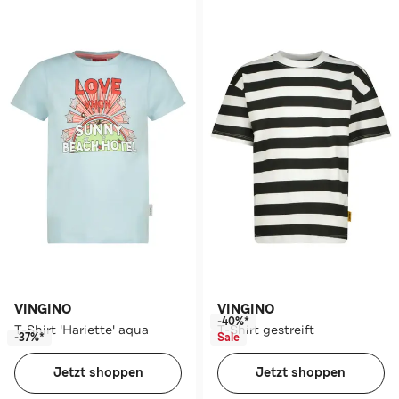
VINGINO
VINGINO
-40%*
T-Shirt 'Hariette' aqua
T-Shirt gestreift
-37%*
Sale
Jetzt shoppen
Jetzt shoppen