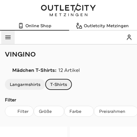
Online Shop
Outletcity Metzingen
Mein
Menü
VINGINO
Mädchen T-Shirts:
12 Artikel
Navigation überspringen
Langarmshirts
T-Shirts
Filter
Filter
Größe
Farbe
Preisrahmen