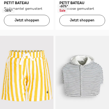
PETIT BATEAU
PETIT BATEAU
-60%*
Bademantel gemustert
Badehose gemustert
-38%*
Sale
Jetzt shoppen
Jetzt shoppen