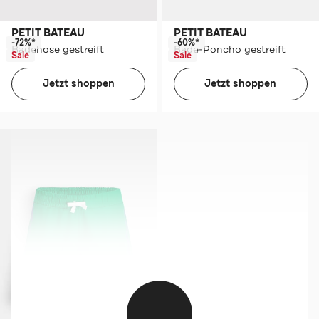
PETIT BATEAU
PETIT BATEAU
-72%*
-60%*
Badehose gestreift
Bade-Poncho gestreift
Sale
Sale
Jetzt shoppen
Jetzt shoppen