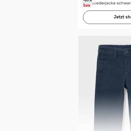
-60%*
Kunstlederjacke schwar
Sale
Jetzt s