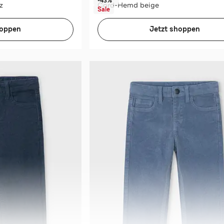
-43%*
z
Cord-Hemd beige
Sale
hoppen
Jetzt shoppen