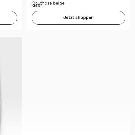
Cordhose beige
-36%*
Jetzt shoppen