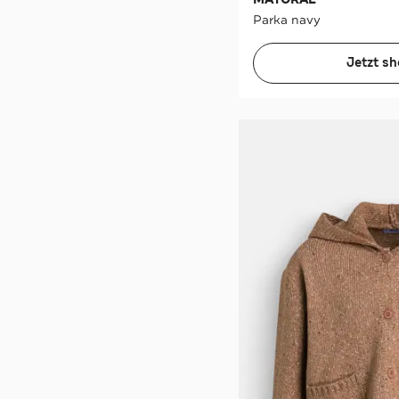
Parka navy
Jetzt s