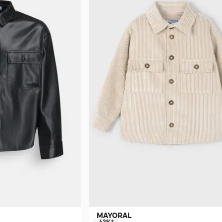
MAYORAL