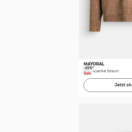
MAYORAL
-65%*
Strickjacke braun
Sale
Jetzt s