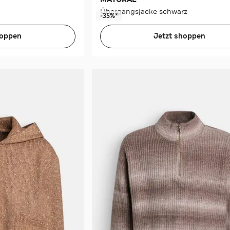
Übergangsjacke schwarz
-35%*
hoppen
Jetzt shoppen