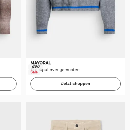
MAYORAL
-63%*
Strickpullover gemustert
Sale
Jetzt shoppen