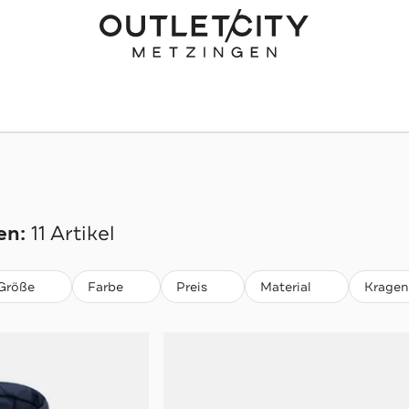
en:
11 Artikel
Größe
Farbe
Preis
Material
Kragen