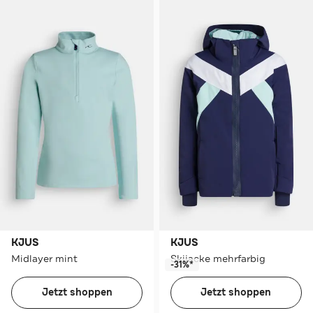
KJUS
KJUS
Midlayer mint
Skijacke mehrfarbig
-31%*
Jetzt shoppen
Jetzt shoppen