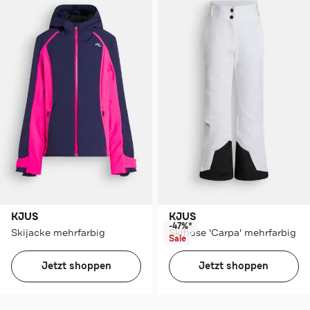
KJUS
KJUS
-47%*
Skijacke mehrfarbig
Skihose 'Carpa' mehrfarbig
Sale
Jetzt shoppen
Jetzt shoppen