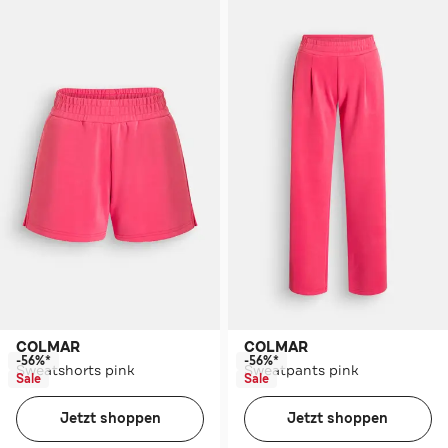
COLMAR
COLMAR
-56%*
-56%*
Sweatshorts pink
Sweatpants pink
Sale
Sale
Jetzt shoppen
Jetzt shoppen