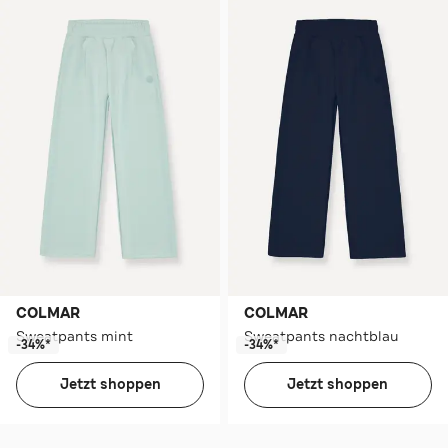
COLMAR
COLMAR
Sweatpants mint
Sweatpants nachtblau
-34%*
-34%*
Jetzt shoppen
Jetzt shoppen