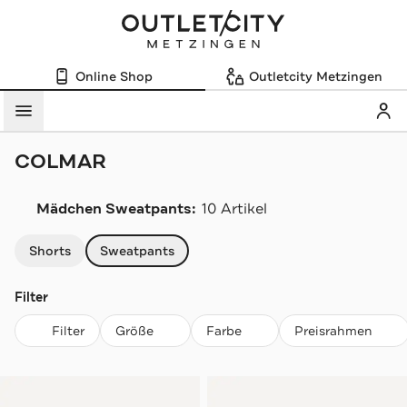
Online Shop
Outletcity Metzingen
Mein
Menü
COLMAR
Mädchen Sweatpants:
10 Artikel
Navigation überspringen
Shorts
Sweatpants
Filter
Filter
Größe
Farbe
Preisrahmen