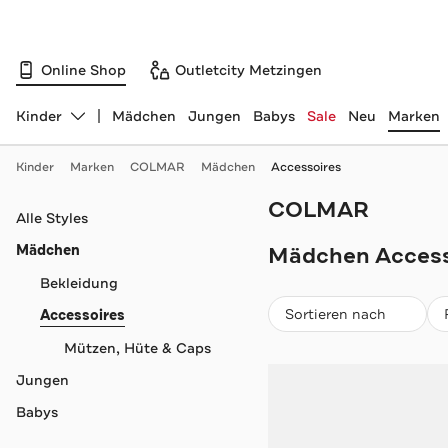
Online Shop
Outletcity Metzingen
Kinder
Mädchen
Jungen
Babys
Sale
Neu
Marken
Abteilung ändern, ausgewählt:
Kinder
Marken
COLMAR
Mädchen
Accessoires
COLMAR
Navigation überspringen
Alle Styles
Mädchen
Mädchen Access
Bekleidung
Beliebteste
Sortieren nach
Accessoires
Mützen, Hüte & Caps
Jungen
Babys