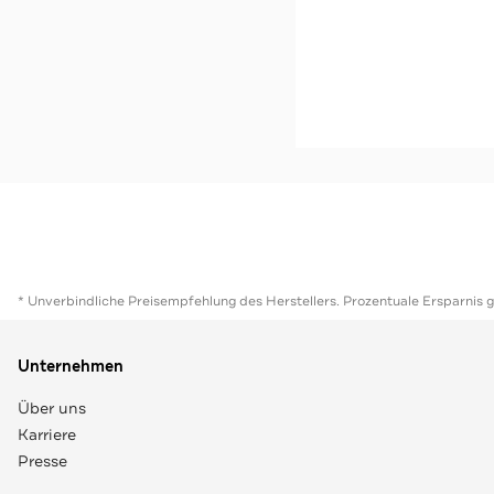
Mütze 'Junior' schwarz
Jetzt s
* Unverbindliche Preisempfehlung des Herstellers. Prozentuale Ersparnis 
Unternehmen
Über uns
Karriere
Presse