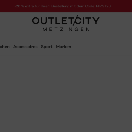
-20 % extra für Ihre 1. Bestellung mit dem Code: FIRST20
schen
Accessoires
Sport
Marken