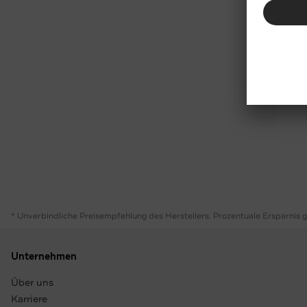
* Unverbindliche Preisempfehlung des Herstellers. Prozentuale Ersparnis 
Unternehmen
Über uns
Karriere