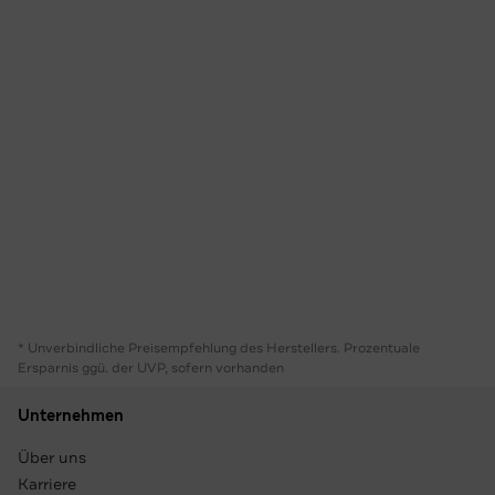
* Unverbindliche Preisempfehlung des Herstellers. Prozentuale
Ersparnis ggü. der UVP, sofern vorhanden
Unternehmen
Über uns
Karriere