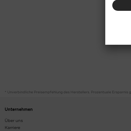
* Unverbindliche Preisempfehlung des Herstellers. Prozentuale Ersparnis 
Unternehmen
Über uns
Karriere