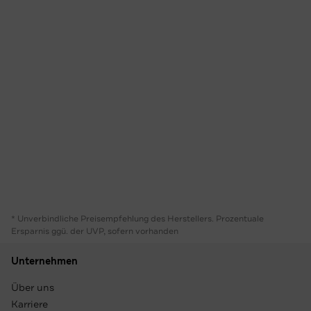
* Unverbindliche Preisempfehlung des Herstellers. Prozentuale
Ersparnis ggü. der UVP, sofern vorhanden
Unternehmen
Über uns
Karriere