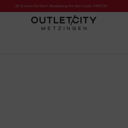
-20 % extra für Ihre 1. Bestellung mit dem Code: FIRST20