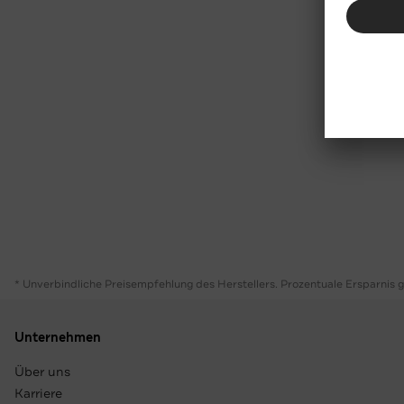
* Unverbindliche Preisempfehlung des Herstellers. Prozentuale Ersparnis 
Unternehmen
Über uns
Karriere