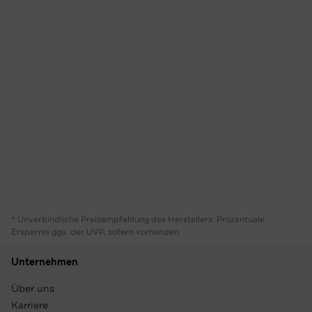
* Unverbindliche Preisempfehlung des Herstellers. Prozentuale
Ersparnis ggü. der UVP, sofern vorhanden
Unternehmen
Über uns
Karriere