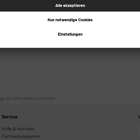
ggü. der UVP, sofern vorhanden
Service
Hilfe & Kontakt
Partnerprogramm