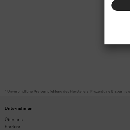
* Unverbindliche Preisempfehlung des Herstellers. Prozentuale Ersparnis 
Unternehmen
Über uns
Karriere