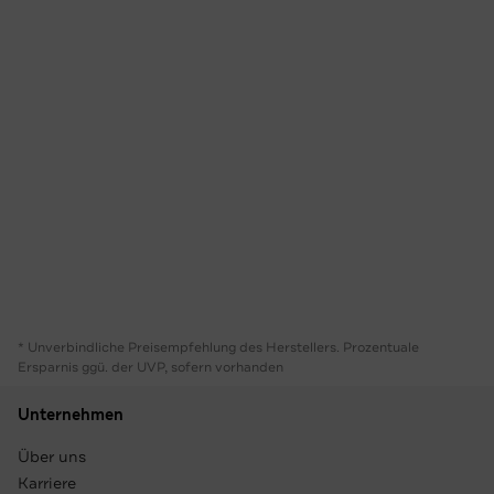
* Unverbindliche Preisempfehlung des Herstellers. Prozentuale
Ersparnis ggü. der UVP, sofern vorhanden
Unternehmen
Über uns
Karriere